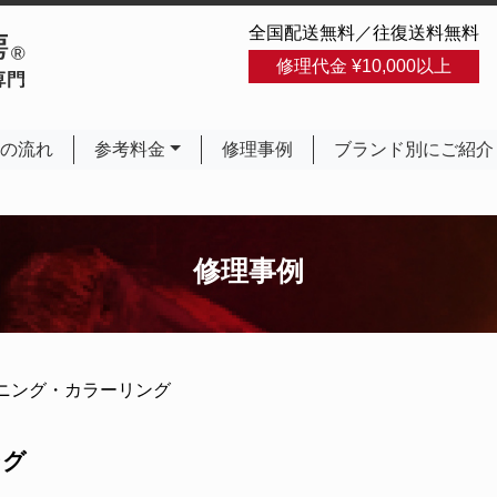
全国配送無料／往復送料無料
修理代金 ¥10,000以上
の流れ
参考料金
修理事例
ブランド別にご紹介
修理事例
ニング・カラーリング
ング