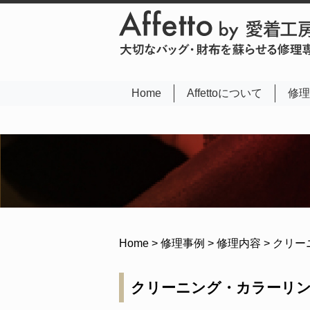
(current)
Home
Affettoについて
修理
Home
>
修理事例
>
修理内容
>
クリー
クリーニング・カラーリ