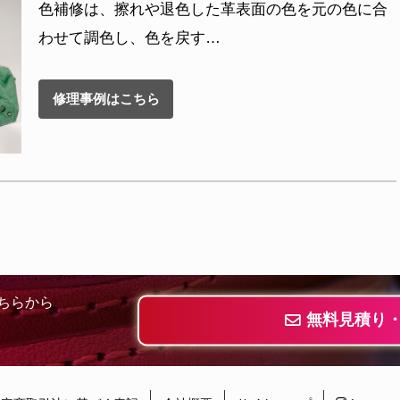
色補修は、擦れや退色した革表面の色を元の色に合
わせて調色し、色を戻す…
修理事例はこちら
ちらから
無料見積り
）