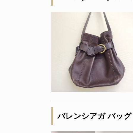
バレンシアガ バッグ