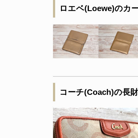
ロエベ(Loewe)の
コーチ(Coach)の