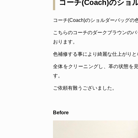
コーチ(Coach)の
コーチ(Coach)のショルダーバッグ
こちらのコーチのダークブラウンのバ
おります。
色補修する事により綺麗な仕上がりと
全体をクリーニングし、革の状態を
す。
ご依頼有難うございました。
Before