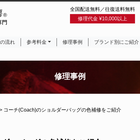
全国配送無料／往復送料無料
修理代金 ¥10,000以上
の流れ
参考料金
修理事例
ブランド別にご紹介
修理事例
>
コーチ(Coach)のショルダーバッグの色補修をご紹介