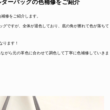
ショルダーバッグの色補修をご紹介
の色補修をご紹介します。
ッグですが、全体が退色しており、底の角が擦れて色が落ちて
なります！
見ながら元の革色に合わせて調色して丁寧に色補修していきま