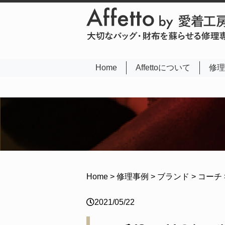
(current)
Home
Affettoについて
修理
Home
>
修理事例
>
ブランド
>
コーチ
2021/05/22