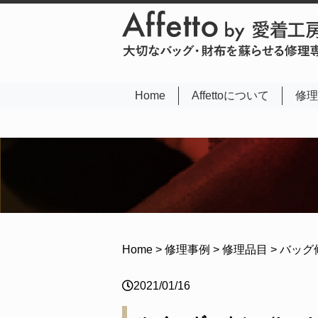
(current)
Home
Affettoについて
修理
Home
>
修理事例
>
修理品目
>
バッグ
2021/01/16