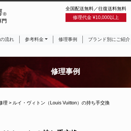
全国配送無料／往復送料無料
修理代金 ¥10,000以上
の流れ
参考料金
修理事例
ブランド別にご紹介
修理事例
修理
>
ルイ・ヴィトン（Louis Vuitton）の持ち手交換