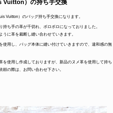
 Vuitton）の持ち手交換
s Vuitton）のバッグ持ち手交換になります。
り持ち手の革が千切れ、ボロボロになっておりました。
ように革を裁断し縫い合わせていきます。
を使用し、バッグ本体に縫い付けていきますので、違和感の無
革を使用し作成しておりますが、新品のヌメ革を使用して持ち
依頼の際は、お問い合わせ下さい。