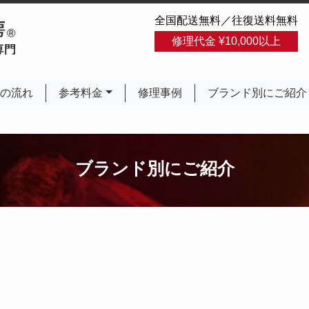
全国配送無料／往復送料無料
修理代金 ¥10,000以上
の流れ
参考料金
修理事例
ブランド別にご紹介
ブランド別にご紹介