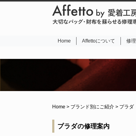
(current)
Home
Affettoについて
修理
Home
>
ブランド別にご紹介
>
プラダ
プラダの修理案内