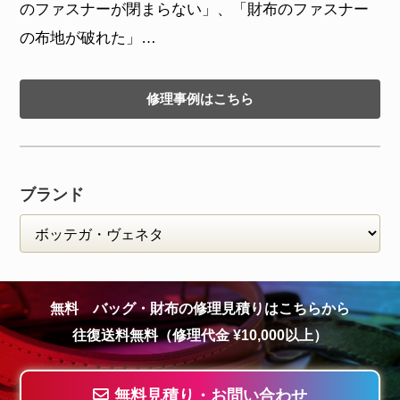
のファスナーが閉まらない」、「財布のファスナー
の布地が破れた」…
修理事例はこちら
ブランド
無料 バッグ・財布の修理見積りはこちらから
往復送料無料（修理代金 ¥10,000以上）
無料見積り・お問い合わせ